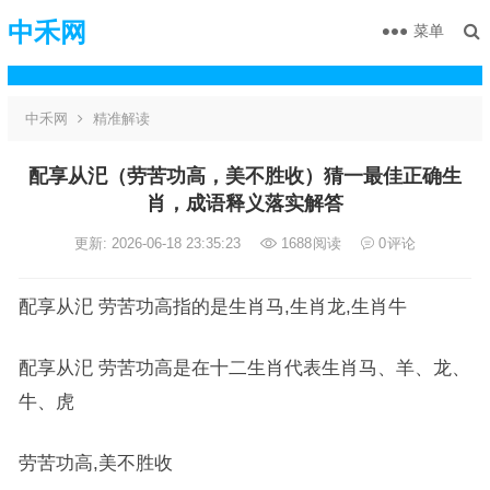
中禾网
菜单
中禾网
精准解读
配享从汜（劳苦功高，美不胜收）猜一最佳正确生
肖，成语释义落实解答
更新: 2026-06-18 23:35:23
1688
阅读
0
评论
配享从汜 劳苦功高指的是生肖马,生肖龙,生肖牛
配享从汜 劳苦功高是在十二生肖代表生肖马、羊、龙、
牛、虎
劳苦功高,美不胜收