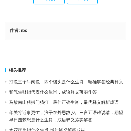
作者:
ibc
美不胜收指是什么生肖，成语释义解析落实
好酒好菜都上今夜不醉不归指代表是什么生肖，阐释公布解答释义
上一篇
下一篇
相关推荐
打包三个牛肉包，四个馒头是什么生肖，精确解答经典释义
和气生财指代表什么生肖，成语释义落实作答
马放南山猪拱门猜打一最佳正确生肖，最优释义解析成语
年关将近事更忙，浪子在外思故乡。三言五语难说清，期望
早日圆梦想是什么生肖，成语释义落实解答
水花压岸指什么生肖·最佳释义解答成语