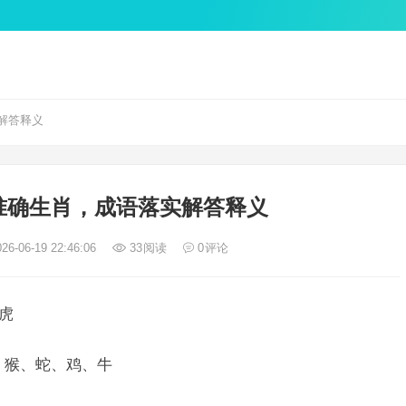
解答释义
准确生肖，成语落实解答释义
26-06-19 22:46:06
33
阅读
0
评论
虎
、猴、蛇、鸡、牛