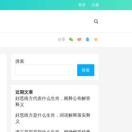
登录
注册
搜索
搜索
近期文章
好恶殊方代表什么生肖，阐释公布解答
释义
好恶殊方是什么生肖，词语解释落实释
义
求三拜四是指什么生肖，精确解答经典