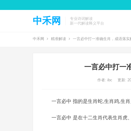
中禾网
专业诗词解读
新一代解读释义平台
中禾网
精准解读
一言必中打一准确生肖，成语落实
一言必中打一
作者:
ibc
更新: 20
一言必中 指的是生肖蛇,生肖鸡,生肖
一言必中 是在十二生肖代表生肖虎