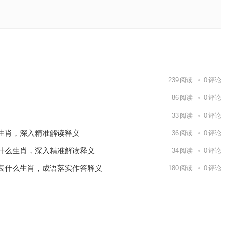
解答落实
下一篇
239
阅读
0
评论
86
阅读
0
评论
33
阅读
0
评论
生肖，深入精准解读释义
36
阅读
0
评论
什么生肖，深入精准解读释义
34
阅读
0
评论
表什么生肖，成语落实作答释义
180
阅读
0
评论