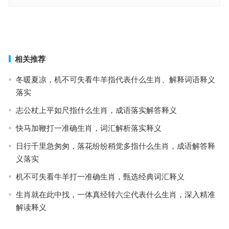
鬼鬼祟祟是指什么生肖，最佳成语作答释义
鬼鬼祟祟指代表是什么生肖，甄选经典词汇释义
上一篇
下一篇
相关推荐
冬暖夏凉，机不可失看牛羊指代表什么生肖、解释词语释义
落实
志公杖上平如尺指什么生肖，成语落实解答释义
快马加鞭打一准确生肖，词汇解析落实释义
日行千里急匆匆，落花纷纷稍觉多指什么生肖，成语解答释
义落实
机不可失看牛羊打一准确生肖，甄选经典词汇释义
生肖就在此中找，一体真经转六尘代表什么生肖，深入精准
解读释义