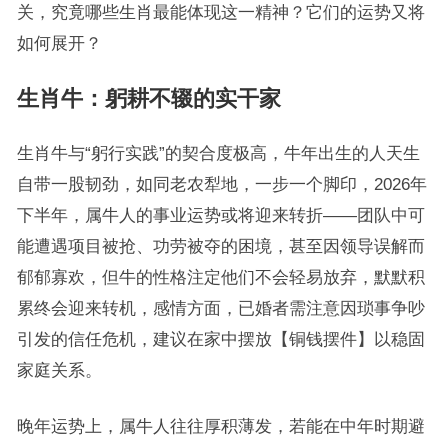
关，究竟哪些生肖最能体现这一精神？它们的运势又将
如何展开？
生肖牛：躬耕不辍的实干家
生肖牛与“躬行实践”的契合度极高，牛年出生的人天生
自带一股韧劲，如同老农犁地，一步一个脚印，2026年
下半年，属牛人的事业运势或将迎来转折——团队中可
能遭遇项目被抢、功劳被夺的困境，甚至因领导误解而
郁郁寡欢，但牛的性格注定他们不会轻易放弃，默默积
累终会迎来转机，感情方面，已婚者需注意因琐事争吵
引发的信任危机，建议在家中摆放【铜钱摆件】以稳固
家庭关系。
晚年运势上，属牛人往往厚积薄发，若能在中年时期避