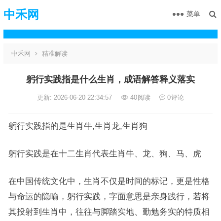
中禾网
菜单
中禾网
精准解读
躬行实践指是什么生肖，成语解答释义落实
更新: 2026-06-20 22:34:57
40
阅读
0
评论
躬行实践指的是生肖牛,生肖龙,生肖狗
躬行实践是在十二生肖代表生肖牛、龙、狗、马、虎
在中国传统文化中，生肖不仅是时间的标记，更是性格
与命运的隐喻，躬行实践，字面意思是亲身践行，若将
其投射到生肖中，往往与脚踏实地、勤勉务实的特质相