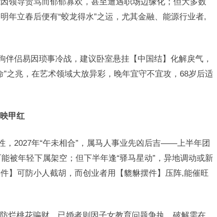
能因领导责骂而郁郁寡欢，甚至遭遇职场边缘化；但大多数
明年立春后便有“蛟龙得水”之运，尤其金融、能源行业者,
属狗伴侣易因琐事冷战，建议卧室悬挂【中国结】化解戾气，
命”之兆，在艺术领域大放异彩，晚年宜守不宜攻，68岁后适
映甲红
性，2027年“午未相合”，属马人事业先凶后吉——上半年团
可能被年轻下属架空；但下半年逢“驿马星动”，异地调动或新
件】可防小人截胡，而创业者用【貔貅摆件】压阵,能催旺
防烂桃花骗财，已婚者则因子女教育问题争执，破解需在