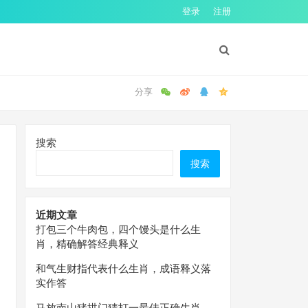
登录
注册
搜索
搜索
近期文章
打包三个牛肉包，四个馒头是什么生
肖，精确解答经典释义
和气生财指代表什么生肖，成语释义落
实作答
马放南山猪拱门猜打一最佳正确生肖，