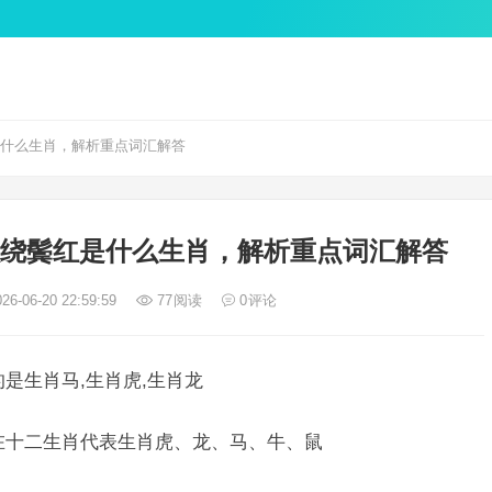
是什么生肖，解析重点词汇解答
秋绕鬓红是什么生肖，解析重点词汇解答
26-06-20 22:59:59
77
阅读
0
评论
是生肖马,生肖虎,生肖龙
在十二生肖代表生肖虎、龙、马、牛、鼠