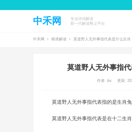
中禾网
专业诗词解读
新一代解读释义平台
中禾网
精准解读
莫道野人无外事指代表是什么生肖
莫道野人无外事指代
作者:
ibc
更新: 202
莫道野人无外事指代表指的是生肖兔,
莫道野人无外事指代表是在十二生肖