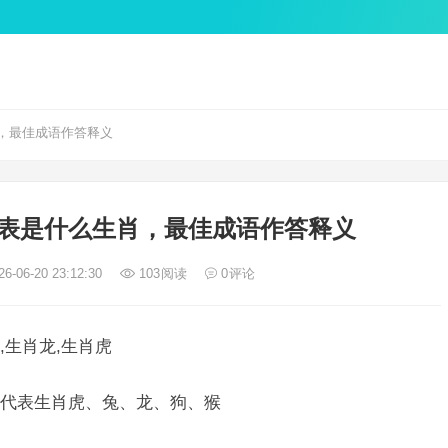
，最佳成语作答释义
表是什么生肖，最佳成语作答释义
6-06-20 23:12:30
103
阅读
0
评论
生肖龙,生肖虎
代表生肖虎、兔、龙、狗、猴