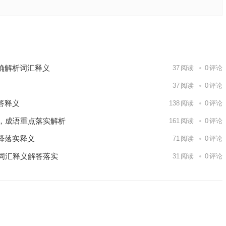
么生肖，
下一篇
确解析词汇释义
37
阅读
0
评论
37
阅读
0
评论
答释义
138
阅读
0
评论
，成语重点落实解析
161
阅读
0
评论
释落实释义
71
阅读
0
评论
词汇释义解答落实
31
阅读
0
评论