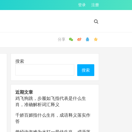
登录
注册
搜索
搜索
近期文章
鸡飞狗跳，步履如飞指代表是什么生
肖，准确解析词汇释义
千娇百媚指什么生肖，成语释义落实作
答
曾经沧海难为水打一最佳生肖，成语落