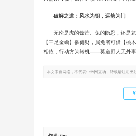
破解之道：风水为钥，运势为门
无论是虎的锋芒、兔的隐忍，还是龙的
【三足金蟾】催偏财，属兔者可借【桃
相依，行动方为转机——莫道野人无外事
本文来自网络，不代表中禾网立场，转载请注明出
作者:
ibc