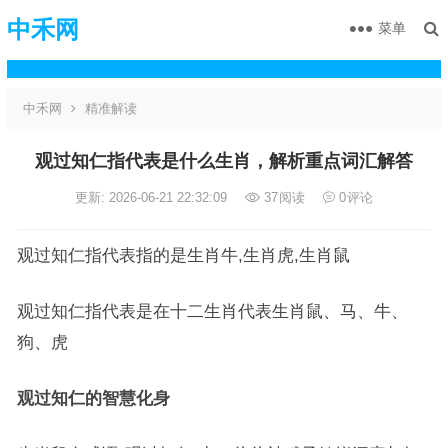
中禾网
菜单
中禾网
精准解读
观过知仁指代表是什么生肖，解析重点词汇解答
更新: 2026-06-21 22:32:09
37
阅读
0
评论
观过知仁指代表指的是生肖牛,生肖虎,生肖鼠
观过知仁指代表是在十二生肖代表生肖鼠、马、牛、
狗、虎
观过知仁的智慧化身