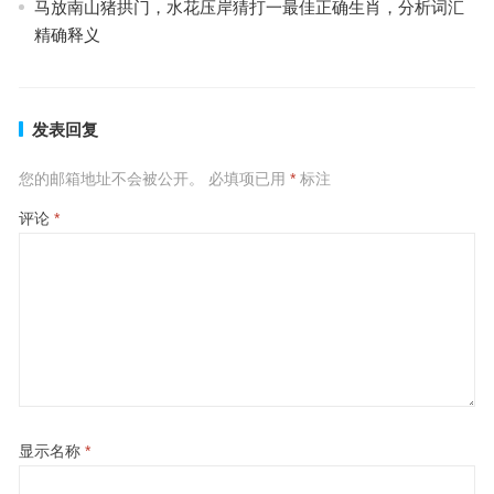
马放南山猪拱门，水花压岸猜打一最佳正确生肖，分析词汇
精确释义
发表回复
您的邮箱地址不会被公开。
必填项已用
*
标注
评论
*
显示名称
*