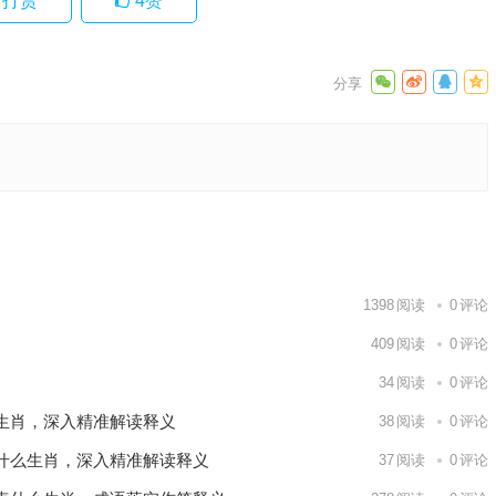
打赏
4
赞
解析成语
下一篇
1398
阅读
0
评论
409
阅读
0
评论
34
阅读
0
评论
生肖，深入精准解读释义
38
阅读
0
评论
什么生肖，深入精准解读释义
37
阅读
0
评论