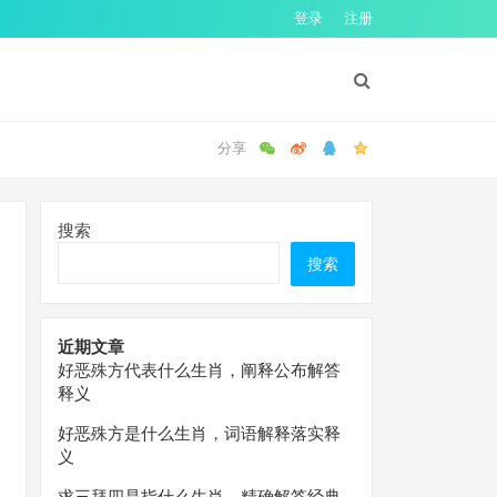
登录
注册
搜索
搜索
近期文章
好恶殊方代表什么生肖，阐释公布解答
释义
好恶殊方是什么生肖，词语解释落实释
义
求三拜四是指什么生肖，精确解答经典