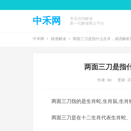
中禾网
专业诗词解读
新一代解读释义平台
中禾网
精准解读
两面三刀是指什么生肖，成语解析
两面三刀是指
作者:
ibc
更新: 20
两面三刀指的是生肖蛇,生肖鼠,生肖
两面三刀是在十二生肖代表生肖蛇、