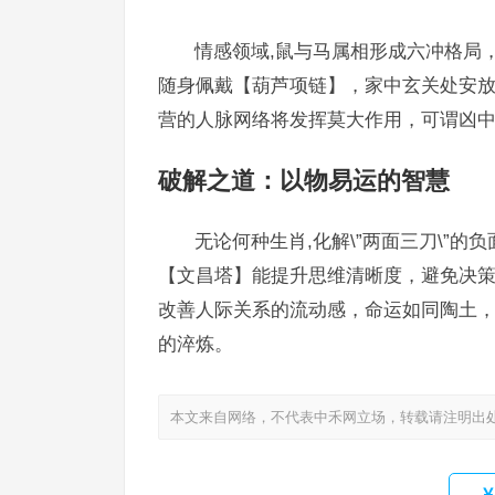
情感领域,鼠与马属相形成六冲格局，
随身佩戴【葫芦项链】，家中玄关处安放【
营的人脉网络将发挥莫大作用，可谓凶
破解之道：以物易运的智慧
无论何种生肖,化解\”两面三刀\”
【文昌塔】能提升思维清晰度，避免决
改善人际关系的流动感，命运如同陶土
的淬炼。
本文来自网络，不代表中禾网立场，转载请注明出