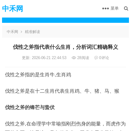
中禾网
菜单
中禾网
精准解读
伐性之斧指代表什么生肖，分析词汇精确释义
更新: 2026-06-21 22:44:53
28
阅读
0
评论
伐性之斧指的是生肖牛,生肖鸡
伐性之斧是在十二生肖代表生肖鸡、牛、猪、马、猴
伐性之斧的锋芒与蛰伏
伐性之斧,在命理学中常喻指刚烈伤身的能量，而虎作为