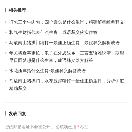
相关推荐
打包三个牛肉包，四个馒头是什么生肖，精确解答经典释义
和气生财指代表什么生肖，成语释义落实作答
马放南山猪拱门猜打一最佳正确生肖，最优释义解析成语
年关将近事更忙，浪子在外思故乡。三言五语难说清，期望
早日圆梦想是什么生肖，成语释义落实解答
水花压岸指什么生肖·最佳释义解答成语
马放南山猪拱门，水花压岸猜打一最佳正确生肖，分析词汇
精确释义
发表回复
您的邮箱地址不会被公开。
必填项已用
*
标注