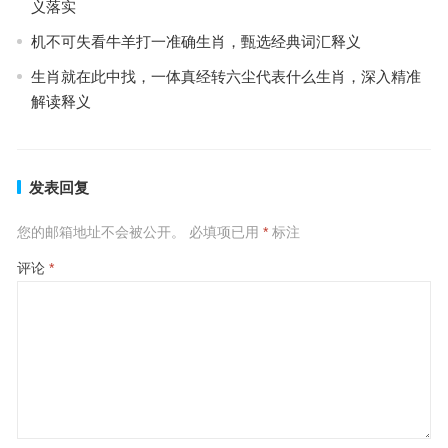
义落实
机不可失看牛羊打一准确生肖，甄选经典词汇释义
生肖就在此中找，一体真经转六尘代表什么生肖，深入精准
解读释义
发表回复
您的邮箱地址不会被公开。
必填项已用
*
标注
评论
*