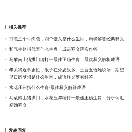
大有径庭指是什么生肖·最佳释义成语解答
上一篇
下一篇
相关推荐
打包三个牛肉包，四个馒头是什么生肖，精确解答经典释义
和气生财指代表什么生肖，成语释义落实作答
马放南山猪拱门猜打一最佳正确生肖，最优释义解析成语
年关将近事更忙，浪子在外思故乡。三言五语难说清，期望
早日圆梦想是什么生肖，成语释义落实解答
水花压岸指什么生肖·最佳释义解答成语
马放南山猪拱门，水花压岸猜打一最佳正确生肖，分析词汇
精确释义
发表回复