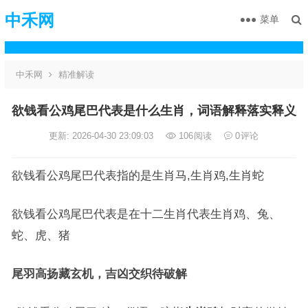
中禾网
菜单
中禾网
精准解读
欲钱看公鸡尾巴代表是什么生肖，词语解释落实释义
更新: 2026-04-30 23:09:03
106
阅读
0
评论
欲钱看公鸡尾巴代表指的是生肖马,生肖鸡,生肖蛇
欲钱看公鸡尾巴代表是在十二生肖代表生肖鸡、兔、
蛇、虎、猪
尾羽高扬藏玄机，吉凶交织待破解