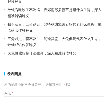
解读释义
欲钱看吃饺子不吃馅，春郊雨尽多新草是指什么生肖，深入
精准解读释义
驷不及舌，三分鼎足，欲待秋塘擎露看指代表什么生肖，成
语落实作答释义
三分鼎足，驷不及舌，躬逢其盛，犬兔俱毙代表什么生肖，
最佳成语作答释义
犬兔俱毙指是什么生肖，深入精准解读释义
发表回复
您的邮箱地址不会被公开。
必填项已用
*
标注
评论
*