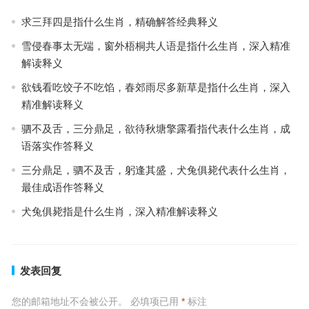
求三拜四是指什么生肖，精确解答经典释义
雪侵春事太无端，窗外梧桐共人语是指什么生肖，深入精准
解读释义
欲钱看吃饺子不吃馅，春郊雨尽多新草是指什么生肖，深入
精准解读释义
驷不及舌，三分鼎足，欲待秋塘擎露看指代表什么生肖，成
语落实作答释义
三分鼎足，驷不及舌，躬逢其盛，犬兔俱毙代表什么生肖，
最佳成语作答释义
犬兔俱毙指是什么生肖，深入精准解读释义
发表回复
您的邮箱地址不会被公开。
必填项已用
*
标注