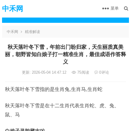
中禾网
菜单
中禾网
精准解读
秋天落叶冬下雪，年前出门盼归家，天生丽质真美
丽，朝野皆知白娘子打一精准生肖，最佳成语作答释
义
更新: 2026-05-04 14:47:12
75
阅读
0
评论
秋天落叶冬下雪指的是生肖兔,生肖马,生肖蛇
秋天落叶冬下雪是在十二生肖代表生肖蛇、虎、兔、
鼠、马