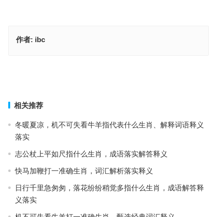
作者:
ibc
如饮醍醐代表指什么生肖，成语释义落实作答
蔽日干云指什么生肖，成语作答释义落实
上一篇
下一篇
相关推荐
冬暖夏凉，机不可失看牛羊指代表什么生肖、解释词语释义
落实
志公杖上平如尺指什么生肖，成语落实解答释义
快马加鞭打一准确生肖，词汇解析落实释义
日行千里急匆匆，落花纷纷稍觉多指什么生肖，成语解答释
义落实
机不可失看牛羊打一准确生肖，甄选经典词汇释义