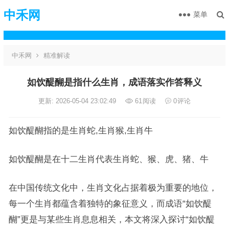
中禾网
菜单
中禾网
精准解读
如饮醍醐是指什么生肖，成语落实作答释义
更新: 2026-05-04 23:02:49
61
阅读
0
评论
如饮醍醐指的是生肖蛇,生肖猴,生肖牛
如饮醍醐是在十二生肖代表生肖蛇、猴、虎、猪、牛
在中国传统文化中，生肖文化占据着极为重要的地位，
每一个生肖都蕴含着独特的象征意义，而成语“如饮醍
醐”更是与某些生肖息息相关，本文将深入探讨“如饮醍