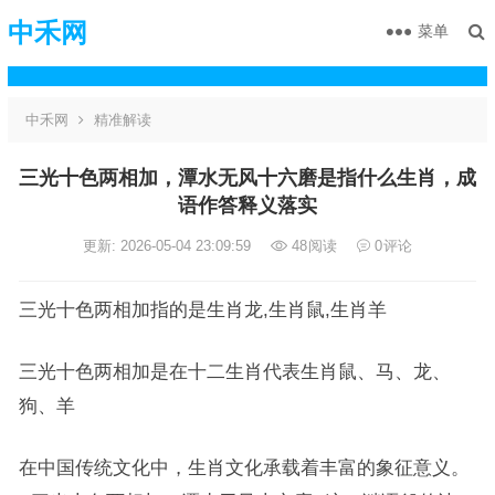
中禾网
菜单
中禾网
精准解读
三光十色两相加，潭水无风十六磨是指什么生肖，成
语作答释义落实
更新: 2026-05-04 23:09:59
48
阅读
0
评论
三光十色两相加指的是生肖龙,生肖鼠,生肖羊
三光十色两相加是在十二生肖代表生肖鼠、马、龙、
狗、羊
在中国传统文化中，生肖文化承载着丰富的象征意义。