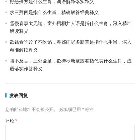
好恶殊方是什么生肖，词语解释落实释义
求三拜四是指什么生肖，精确解答经典释义
雪侵春事太无端，窗外梧桐共人语是指什么生肖，深入精准
解读释义
欲钱看吃饺子不吃馅，春郊雨尽多新草是指什么生肖，深入
精准解读释义
驷不及舌，三分鼎足，欲待秋塘擎露看指代表什么生肖，成
语落实作答释义
发表回复
您的邮箱地址不会被公开。
必填项已用
*
标注
评论
*