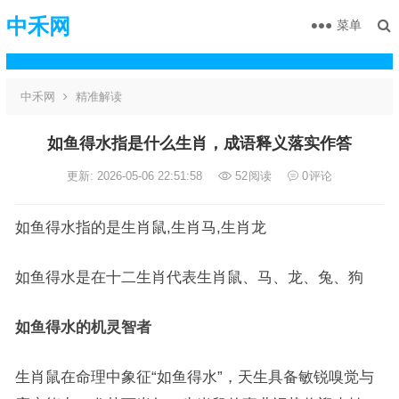
中禾网
菜单
中禾网
精准解读
如鱼得水指是什么生肖，成语释义落实作答
更新: 2026-05-06 22:51:58
52
阅读
0
评论
如鱼得水指的是生肖鼠,生肖马,生肖龙
如鱼得水是在十二生肖代表生肖鼠、马、龙、兔、狗
如鱼得水的机灵智者
生肖鼠在命理中象征“如鱼得水”，天生具备敏锐嗅觉与