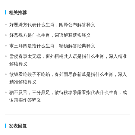
相关推荐
好恶殊方代表什么生肖，阐释公布解答释义
好恶殊方是什么生肖，词语解释落实释义
求三拜四是指什么生肖，精确解答经典释义
雪侵春事太无端，窗外梧桐共人语是指什么生肖，深入精准
解读释义
欲钱看吃饺子不吃馅，春郊雨尽多新草是指什么生肖，深入
精准解读释义
驷不及舌，三分鼎足，欲待秋塘擎露看指代表什么生肖，成
语落实作答释义
发表回复