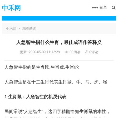
中禾网
菜单
中禾网
精准解读
人急智生指什么生肖，最佳成语作答释义
更新: 2026-05-09 11:12:29
66
阅读
0
评论
人急智生指的是生肖鼠,生肖虎,生肖蛇
人急智生是在十二生肖代表生肖鼠、牛、马、虎、猴
1 生肖鼠：人急智生的机灵代表
民间常说“人急智生”，这四字精髓恰如
生肖鼠
的本性，