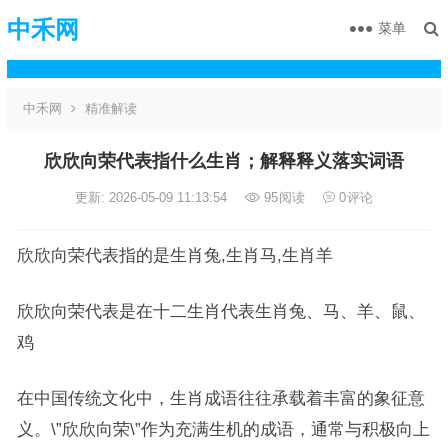
中禾网
菜单
中禾网
精准解读
欣欣向荣代表指什么生肖；解释释义落实词语
更新: 2026-05-09 11:13:54
95
阅读
0
评论
欣欣向荣代表指的是生肖兔,生肖马,生肖羊
欣欣向荣代表是在十二生肖代表生肖兔、马、羊、鼠、
鸡
在中国传统文化中，生肖成语往往承载着丰富的象征意
义。\”欣欣向荣\”作为充满生机的成语，通常与积极向上