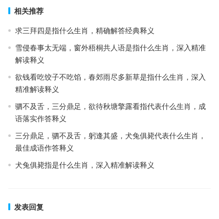
相关推荐
求三拜四是指什么生肖，精确解答经典释义
雪侵春事太无端，窗外梧桐共人语是指什么生肖，深入精准
解读释义
欲钱看吃饺子不吃馅，春郊雨尽多新草是指什么生肖，深入
精准解读释义
驷不及舌，三分鼎足，欲待秋塘擎露看指代表什么生肖，成
语落实作答释义
三分鼎足，驷不及舌，躬逢其盛，犬兔俱毙代表什么生肖，
最佳成语作答释义
犬兔俱毙指是什么生肖，深入精准解读释义
发表回复