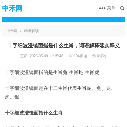
中禾网
菜单
中禾网
精准解读
十字细波澄镜面指是什么生肖，词语解释落实释义
更新: 2026-05-09 11:15:48
104
阅读
0
评论
十字细波澄镜面指的是生肖兔,生肖蛇,生肖虎
十字细波澄镜面是在十二生肖代表生肖蛇、兔、龙、
虎、猴
十字细波澄镜面指什么生肖