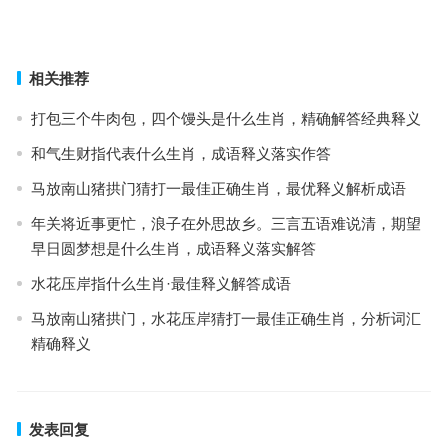
村落日中眠虎豹指什么生肖；解释释义落实词语
上一篇
下一篇
相关推荐
打包三个牛肉包，四个馒头是什么生肖，精确解答经典释义
和气生财指代表什么生肖，成语释义落实作答
马放南山猪拱门猜打一最佳正确生肖，最优释义解析成语
年关将近事更忙，浪子在外思故乡。三言五语难说清，期望
早日圆梦想是什么生肖，成语释义落实解答
水花压岸指什么生肖·最佳释义解答成语
马放南山猪拱门，水花压岸猜打一最佳正确生肖，分析词汇
精确释义
发表回复