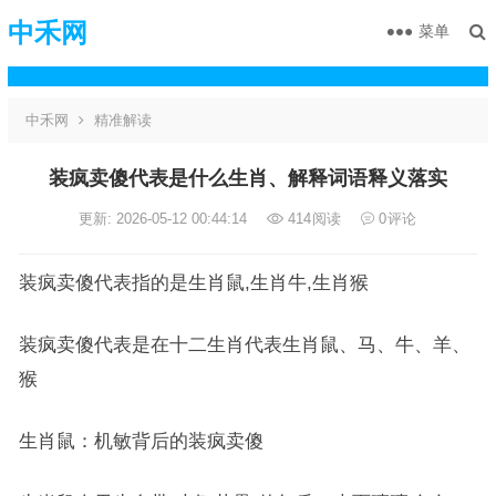
中禾网
菜单
中禾网
精准解读
装疯卖傻代表是什么生肖、解释词语释义落实
更新: 2026-05-12 00:44:14
414
阅读
0
评论
装疯卖傻代表指的是生肖鼠,生肖牛,生肖猴
装疯卖傻代表是在十二生肖代表生肖鼠、马、牛、羊、
猴
生肖鼠：机敏背后的装疯卖傻