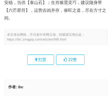
安稳，当供【泰山石】；生肖猴需灵巧，建议随身带
【六芒星符】，运势吉凶并存，催旺之道，尽在方寸之
间。
本文来自网络，不代表中禾网立场，转载请注明出处：
https://ibc.zmqgsp.com/articles/946.html
打赏
22
赞
作者:
ibc
勇者不惧代表是什么生肖，成语落实作答释义
游手好闲代表是什么生肖，成语作答释义落实
上一篇
下一篇