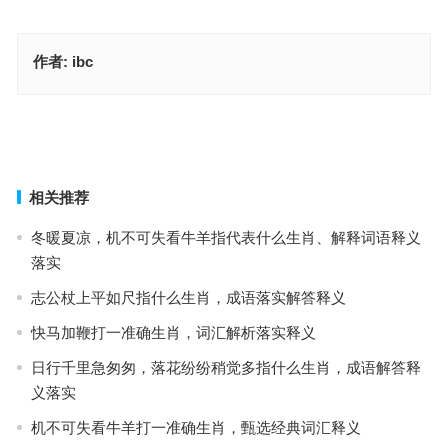
作者:
ibc
应时对景指代表得什么生肖，成语释义落实作答
鹰觑鹘望代表是什么生肖，最佳成语作答释义
上一篇
下一篇
相关推荐
冬暖夏凉，机不可失看牛羊指代表什么生肖、解释词语释义
落实
志公杖上平如尺指什么生肖，成语落实解答释义
快马加鞭打一准确生肖，词汇解析落实释义
日行千里急匆匆，落花纷纷稍觉多指什么生肖，成语解答释
义落实
机不可失看牛羊打一准确生肖，甄选经典词汇释义