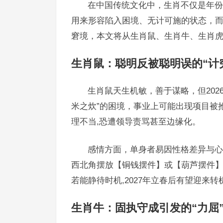
在中国传统文化中，生肖不仅是年份
用来形容陷入困境、无计可施的状态，
窘境，本文将从生肖鼠、生肖牛、生肖虎
生肖鼠：聪明反被聪明误的“计
生肖鼠天生机敏，善于谋略，但202
米之炊”的困境，事业上可能出现项目被抢
理不当,恐遭领导责骂甚至边缘化。
感情方面，单身者易因性格差异与心
西北角摆放【铜钱摆件】或【葫芦摆件
若能静待时机,2027年立春后有望迎来转
生肖牛：固执守成引发的“力屈