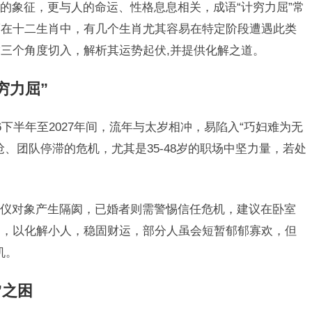
的象征，更与人的命运、性格息息相关，成语“计穷力屈”常
而在十二生肖中，有几个生肖尤其容易在特定阶段遭遇此类
三个角度切入，解析其运势起伏,并提供化解之道。
穷力屈”
6下半年至2027年间，流年与太岁相冲，易陷入“巧妇难为无
、团队停滞的危机，尤其是35-48岁的职场中坚力量，若处
仪对象产生隔阂，已婚者则需警惕信任危机，建议在卧室
】，以化解小人，稳固财运，部分人虽会短暂郁郁寡欢，但
机。
”之困