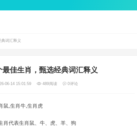
经典词汇释义
个最佳生肖，甄选经典词汇释义
6-06-14 15:01:59
489
阅读
0
评论
肖鼠,生肖牛,生肖虎
二生肖代表生肖鼠、牛、虎、羊、狗