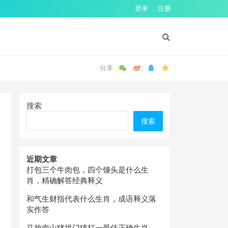
登录
注册
搜索
搜索
近期文章
打包三个牛肉包，四个馒头是什么生
肖，精确解答经典释义
和气生财指代表什么生肖，成语释义落
实作答
马放南山猪拱门猜打一最佳正确生肖，