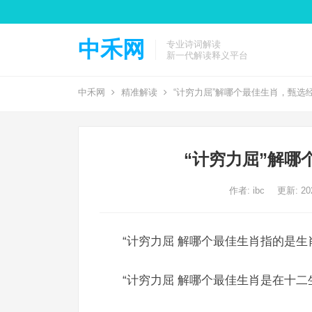
中禾网
专业诗词解读
新一代解读释义平台
中禾网
精准解读
“计穷力屈”解哪个最佳生肖，甄选
“计穷力屈”解哪
作者:
ibc
更新: 202
“计穷力屈 解哪个最佳生肖指的是生
“计穷力屈 解哪个最佳生肖是在十