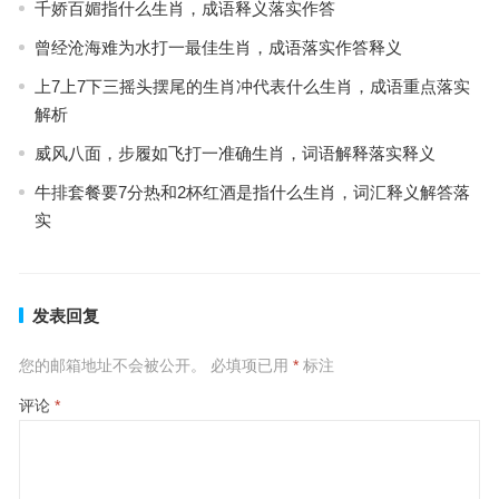
千娇百媚指什么生肖，成语释义落实作答
曾经沧海难为水打一最佳生肖，成语落实作答释义
上7上7下三摇头摆尾的生肖冲代表什么生肖，成语重点落实
解析
威风八面，步履如飞打一准确生肖，词语解释落实释义
牛排套餐要7分热和2杯红酒是指什么生肖，词汇释义解答落
实
发表回复
您的邮箱地址不会被公开。
必填项已用
*
标注
评论
*