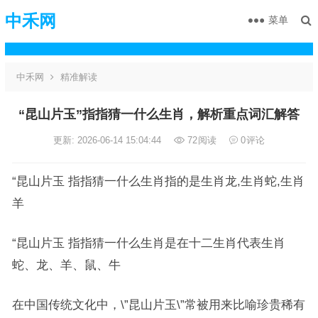
中禾网
菜单
中禾网
精准解读
“昆山片玉”指指猜一什么生肖，解析重点词汇解答
更新: 2026-06-14 15:04:44
72
阅读
0
评论
“昆山片玉 指指猜一什么生肖指的是生肖龙,生肖蛇,生肖
羊
“昆山片玉 指指猜一什么生肖是在十二生肖代表生肖
蛇、龙、羊、鼠、牛
在中国传统文化中，\”昆山片玉\”常被用来比喻珍贵稀有