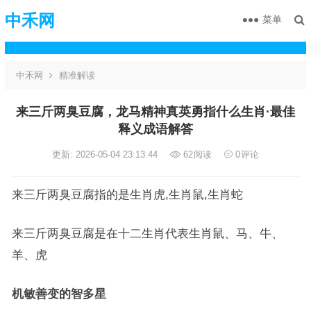
中禾网
菜单
中禾网
精准解读
来三斤两臭豆腐，龙马精神真英勇指什么生肖·最佳
释义成语解答
更新: 2026-05-04 23:13:44
62
阅读
0
评论
来三斤两臭豆腐指的是生肖虎,生肖鼠,生肖蛇
来三斤两臭豆腐是在十二生肖代表生肖鼠、马、牛、
羊、虎
机敏善变的智多星