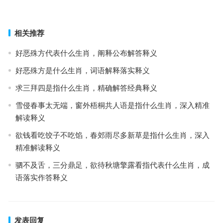
上一篇
下一篇
相关推荐
好恶殊方代表什么生肖，阐释公布解答释义
好恶殊方是什么生肖，词语解释落实释义
求三拜四是指什么生肖，精确解答经典释义
雪侵春事太无端，窗外梧桐共人语是指什么生肖，深入精准
解读释义
欲钱看吃饺子不吃馅，春郊雨尽多新草是指什么生肖，深入
精准解读释义
驷不及舌，三分鼎足，欲待秋塘擎露看指代表什么生肖，成
语落实作答释义
发表回复