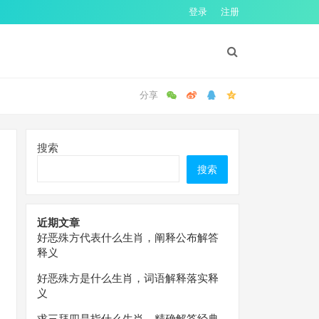
登录
注册
搜索
搜索
近期文章
好恶殊方代表什么生肖，阐释公布解答
释义
好恶殊方是什么生肖，词语解释落实释
义
求三拜四是指什么生肖，精确解答经典