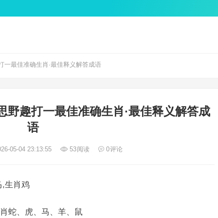
打一最佳准确生肖·最佳释义解答成语
思野趣打一最佳准确生肖·最佳释义解答成
语
26-05-04 23:13:55
53
阅读
0
评论
,生肖鸡
肖蛇、虎、马、羊、鼠